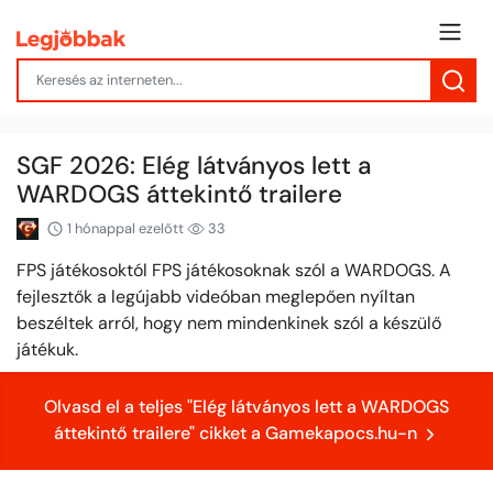
SGF 2026: Elég látványos lett a
WARDOGS áttekintő trailere
1 hónappal ezelőtt
33
FPS játékosoktól FPS játékosoknak szól a WARDOGS. A
fejlesztők a legújabb videóban meglepően nyíltan
beszéltek arról, hogy nem mindenkinek szól a készülő
játékuk.
Olvasd el a teljes "Elég látványos lett a WARDOGS
áttekintő trailere" cikket a Gamekapocs.hu-n