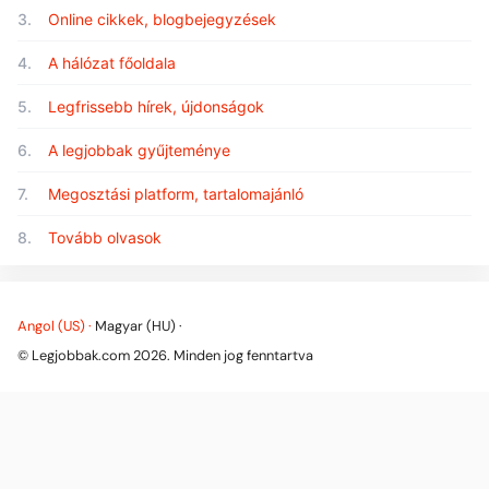
3.
Online cikkek, blogbejegyzések
4.
A hálózat főoldala
5.
Legfrissebb hírek, újdonságok
6.
A legjobbak gyűjteménye
7.
Megosztási platform, tartalomajánló
8.
Tovább olvasok
Angol (US) ·
Magyar (HU) ·
© Legjobbak.com 2026. Minden jog fenntartva