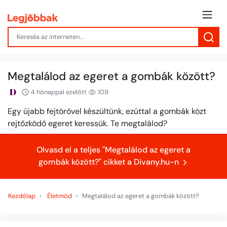
Megtalálod az egeret a gombák között?
4 hónappal ezelőtt
109
Egy újabb fejtörővel készültünk, ezúttal a gombák közt
rejtőzködő egeret keressük. Te megtalálod?
Olvasd el a teljes "Megtalálod az egeret a
gombák között?" cikket a Divany.hu-n
Kezdőlap
Életmód
Megtalálod az egeret a gombák között?